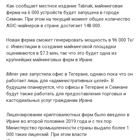
Как сообщает местное издание Tabnak, майнинговая
ферма на 6 000 устройств будет запущена в городе
Семнан. При этом на текущий момент общее количество
ASIC-майнеров в стране достигает 148 000.
Новая ферма сможет генерировать мощность в 96 000 Тх/
с. Инвестиции в создание майнинговой площадки
оцениваются в $7.3 млн, так что это будет одна из
крупнейших майнинговых ферм в Иране.
iMiner уже запустила офис в Тегеране, однако пока что он
работает лишь для «административных целей». В
будущем планируется, что офисы в Тегеране и Семнане
будут также работать для предоставления торговых и
кастодиальных услуг гражданам Ирана.
Лицензирование криптовалютных ферм было введено в
Иране во второй половине 2019 года и с тех пор
Министерство промышленности страны выдало более 1
000 таких лицензий. При этом власти