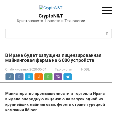
Перейти
к
контенту
CryptoN&T
Криптовалюта. Новости и Технологии
Поиск:
В Иране будет запущена лицензированная
майнинговая ферма на 6 000 устройств
Опубликовано:
2020-05-04
Технологии
HODL
Министерство промышленности и торговли Ирана
выдало очередную лицензию на запуск одной из
крупнейших майнинговых ферм в стране турецкой
компании iMiner.