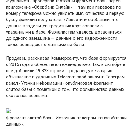
Журналисты проверили тестовый фрагмент базы через
приложение «Сбербанк Онлайн» — там при переводе по
номеру телефона можно увидеть имя, отчество и первую
букву фамилии получателя. «Известия» сообщили, что
данные владельцев кредитных карт совпали с
указанными в базе. Журналистам удалось дозвониться
до одного заемщика — данные о его задолженности
также совпадают с данными из базы.
Продавец рассказал Коммерсанту, что база формируется
с 2015 года и обновляется еженедельно. Так, в октябре в
нее добавили 19 823 строки. Продавец уже закрыл
объявление и удалил из Telegram свой аккаунт. Телеграм-
канал «Утечки информации» опубликовал фрагмент
слитой базы с пометкой о том, что большинство данных
оказались верными.
Фрагмент слитой базы. Источник: телеграм-канал «Утечки
данных».