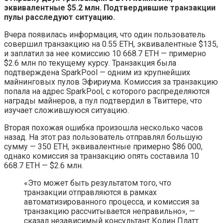
эквивалентные $5.2 млн. Подтвердившие транзакции
пулы расследуют ситуацию.
Вчера появилась информация, что один пользователь
совершил транзакцию на 0.55 ETH, эквивалентные $135,
и заплатил за нее комиссию 10 668.7 ETH — примерно
$2.6 млн по текущему курсу. Транзакция была
подтверждена SparkPool — одним из крупнейших
майнинговых пулов Эфириума. Комиссия за транзакцию
попала на адрес SparkPool, с которого распределяются
награды майнеров, а пул подтвердил в Твиттере, что
изучает сложившуюся ситуацию.
Вторая похожая ошибка произошла несколько часов
назад. На этот раз пользователь отправлял большую
сумму — 350 ETH, эквивалентные примерно $86 000,
однако комиссия за транзакцию опять составила 10
668.7 ETH — $2.6 млн.
«Это может быть результатом того, что
транзакции отправляются в рамках
автоматизированного процесса, и комиссия за
транзакцию рассчитывается неправильно», —
сказал независимый консультант Колин Платт