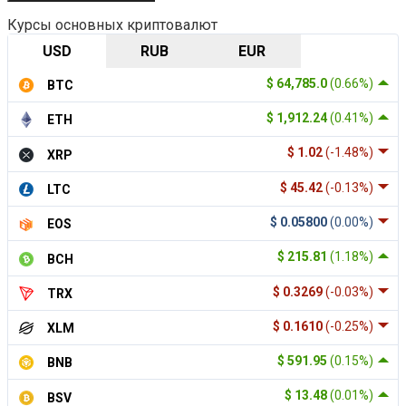
Курсы основных криптовалют
USD
RUB
EUR
$ 64,785.0
(0.66%)
BTC
$ 1,912.24
(0.41%)
ETH
$ 1.02
(-1.48%)
XRP
$ 45.42
(-0.13%)
LTC
$ 0.05800
(0.00%)
EOS
$ 215.81
(1.18%)
BCH
$ 0.3269
(-0.03%)
TRX
$ 0.1610
(-0.25%)
XLM
$ 591.95
(0.15%)
BNB
$ 13.48
(0.01%)
BSV