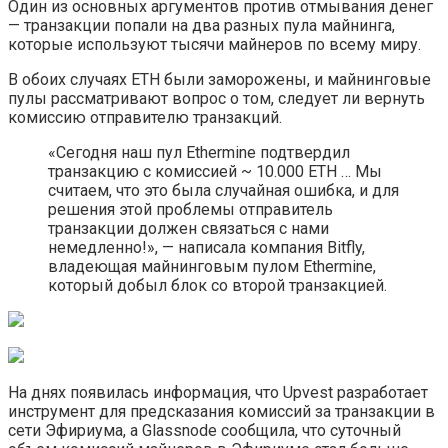
Один из основных аргументов против отмывания денег
— транзакции попали на два разных пула майнинга,
которые используют тысячи майнеров по всему миру.
В обоих случаях ETH были заморожены, и майнинговые
пулы рассматривают вопрос о том, следует ли вернуть
комиссию отправителю транзакций.
«Сегодня наш пул Ethermine подтвердил
транзакцию с комиссией ~ 10.000 ETH … Мы
считаем, что это была случайная ошибка, и для
решения этой проблемы отправитель
транзакции должен связаться с нами
немедленно!», — написала компания Bitfly,
владеющая майнинговым пулом Ethermine,
который добыл блок со второй транзакцией.
На днях появилась информация, что Upvest разработает
инструмент для предсказания комиссий за транзакции в
сети Эфириума, а Glassnode сообщила, что суточный