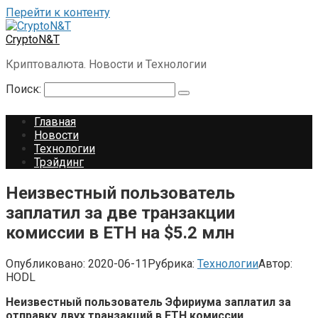
Перейти к контенту
CryptoN&T
Криптовалюта. Новости и Технологии
Поиск:
Главная
Новости
Технологии
Трэйдинг
Неизвестный пользователь
заплатил за две транзакции
комиссии в ETH на $5.2 млн
Опубликовано:
2020-06-11
Рубрика:
Технологии
Автор:
HODL
Неизвестный пользователь Эфириума заплатил за
отправку двух транзакций в ETH комиссии,