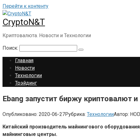
Перейти к контенту
CryptoN&T
Криптовалюта. Новости и Технологии
Поиск:
Главная
Новости
Технологии
Трэйдинг
Ebang запустит биржу криптовалют и
Опубликовано:
2020-06-27
Рубрика:
Технологии
Автор:
HOD
Китайский производитель майнингового оборудования 
майнинговые центры.