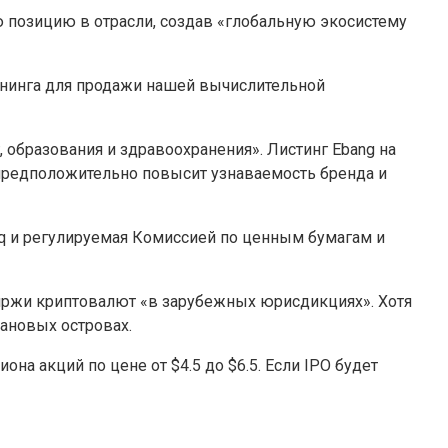
ю позицию в отрасли, создав «глобальную экосистему
нинга для продажи нашей вычислительной
 образования и здравоохранения». Листинг Ebang на
 предположительно повысит узнаваемость бренда и
q и регулируемая Комиссией по ценным бумагам и
биржи криптовалют «в зарубежных юрисдикциях». Хотя
мановых островах.
на акций по цене от $4.5 до $6.5. Если IPO будет