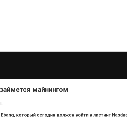
 займется майнингом
L
Ebang, который сегодня должен войти в листинг Nasdaq