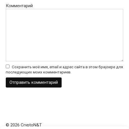
Комментарий
Сохранить моё имя, email и адрес сайта в этом браузере для
последующих моих комментариев.
© 2026 CryptoN&T