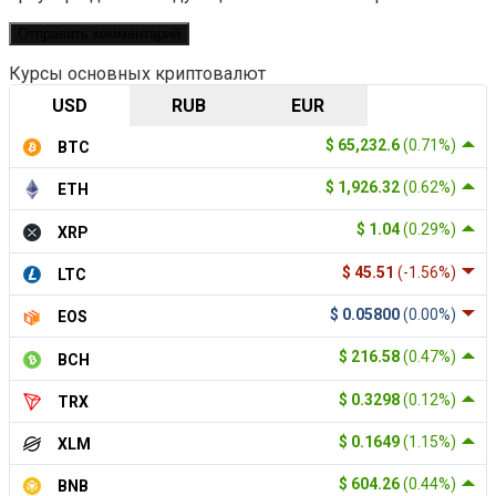
Курсы основных криптовалют
USD
RUB
EUR
$ 65,232.6
(0.71%)
BTC
$ 1,926.32
(0.62%)
ETH
$ 1.04
(0.29%)
XRP
$ 45.51
(-1.56%)
LTC
$ 0.05800
(0.00%)
EOS
$ 216.58
(0.47%)
BCH
$ 0.3298
(0.12%)
TRX
$ 0.1649
(1.15%)
XLM
$ 604.26
(0.44%)
BNB