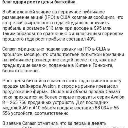
благодаря росту цены биткойна.
В обновленной заявке на первичное публичное
размещение акций (IPO) в США компания сообщила, что
за третий квартал этого года ей удалось получить
прибыль в размере $13 млн при доходе в $95 млн.
Таким образом, по сравнению с аналогичным периодом
прошлого года рост прибыли составил 40%.
Canaan официально подала заявку на IPO в США в
прошлом месяце, что стало третьей попыткой компании
на публичное размещение акций после того, как две
предыдущие заявки, поданные в Китае и Гонконге,
были отклонены.
Рост цены биткойна с начала этого года привел к росту
продаж майнеров Avalon, и спрос на рынке превысил
предложение фирмы. Основной объем продаж Canaan
пока приходится на более старые продукты серии Avalon
8 – 265 756 проданных устройств. Для последних
моделей A9 и A10 объем продаж составил 88 034 и 56
556 устройств, соответственно.
В заявке Canaan отметила, что за первые девять