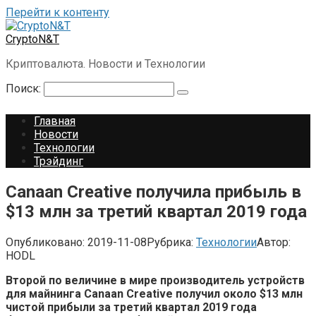
Перейти к контенту
CryptoN&T
Криптовалюта. Новости и Технологии
Поиск:
Главная
Новости
Технологии
Трэйдинг
Canaan Creative получила прибыль в
$13 млн за третий квартал 2019 года
Опубликовано:
2019-11-08
Рубрика:
Технологии
Автор:
HODL
Второй по величине в мире производитель устройств
для майнинга Canaan Creative получил около $13 млн
чистой прибыли за третий квартал 2019 года