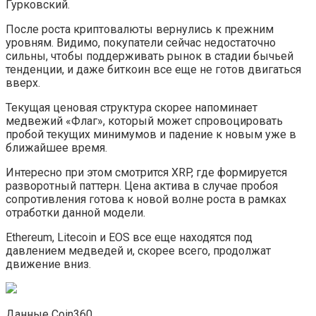
Гурковский.
После роста криптовалюты вернулись к прежним
уровням. Видимо, покупатели сейчас недостаточно
сильны, чтобы поддерживать рынок в стадии бычьей
тенденции, и даже биткоин все еще не готов двигаться
вверх.
Текущая ценовая структура скорее напоминает
медвежий «Флаг», который может спровоцировать
пробой текущих минимумов и падение к новым уже в
ближайшее время.
Интересно при этом смотрится XRP, где формируется
разворотный паттерн. Цена актива в случае пробоя
сопротивления готова к новой волне роста в рамках
отработки данной модели.
Ethereum, Litecoin и EOS все еще находятся под
давлением медведей и, скорее всего, продолжат
движение вниз.
Данные Coin360