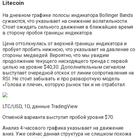
Litecoin
На дневном графике полосы индикатора Bollinger Bands
сужаются, что указывает на снижение волатильности.
Стоит ожидать сильного движения в ближайшее время
в сторону пробоя границы индикатора.
Цена оттолкнулась от верхней границы индикатора и
пробует пробить нижнюю, что указывает на давление со
стороны медведей. Вероятно, что мы увидим
продолжение текущего нисходящего тренда с первой
целью на уровне $40,30. Дополнительным сигналом
выступает очередной отскок от линии сопротивления на
RSI. Не стоит забывать и про разворотную модель
«Голова и плечи», которую рынок так и не отработал.
LTC/USD, 1D, данные TradingView
Отменой варианта выступит пробой уровня $70.
Анализ 4-часового графика указывает на движение
вниз. Уже сейчас данная структура не слишком похожа