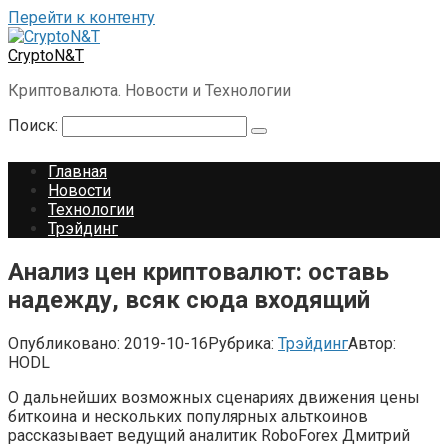
Перейти к контенту
CryptoN&T
Криптовалюта. Новости и Технологии
Поиск:
Главная
Новости
Технологии
Трэйдинг
Анализ цен криптовалют: оставь
надежду, всяк сюда входящий
Опубликовано:
2019-10-16
Рубрика:
Трэйдинг
Автор:
HODL
О дальнейших возможных сценариях движения цены
биткоина и нескольких популярных альткоинов
рассказывает ведущий аналитик RoboForex Дмитрий