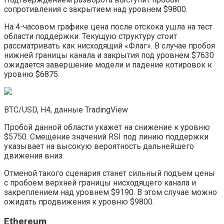
сопротивления с закрытием над уровнем $9800.
На 4-часовом графике цена после отскока ушла на тест
области поддержки. Текущую структуру стоит
рассматривать как нисходящий «Флаг». В случае пробоя
нижней границы канала и закрытия под уровнем $7630
ожидается завершение модели и падение котировок к
уровню $6875.
BTC/USD, H4, данные TradingView
Пробой данной области укажет на снижение к уровню
$5750. Смещение значений RSI под линию поддержки
указывает на высокую вероятность дальнейшего
движения вниз.
Отменой такого сценария станет сильный подъем цены
с пробоем верхней границы нисходящего канала и
закреплением над уровнем $9190. В этом случае можно
ожидать продвижения к уровню $9800.
Ethereum