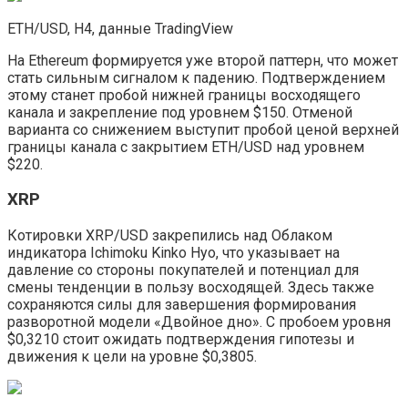
ETH/USD, H4, данные TradingView
На Ethereum формируется уже второй паттерн, что может
стать сильным сигналом к падению. Подтверждением
этому станет пробой нижней границы восходящего
канала и закрепление под уровнем $150. Отменой
варианта со снижением выступит пробой ценой верхней
границы канала с закрытием ETH/USD над уровнем
$220.
XRP
Котировки XRP/USD закрепились над Облаком
индикатора Ichimoku Kinko Hyo, что указывает на
давление со стороны покупателей и потенциал для
смены тенденции в пользу восходящей. Здесь также
сохраняются силы для завершения формирования
разворотной модели «Двойное дно». С пробоем уровня
$0,3210 стоит ожидать подтверждения гипотезы и
движения к цели на уровне $0,3805.