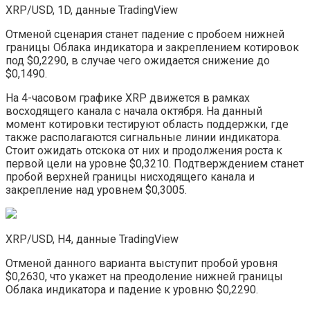
XRP/USD, 1D, данные TradingView
Отменой сценария станет падение с пробоем нижней
границы Облака индикатора и закреплением котировок
под $0,2290, в случае чего ожидается снижение до
$0,1490.
На 4-часовом графике XRP движется в рамках
восходящего канала с начала октября. На данный
момент котировки тестируют область поддержки, где
также располагаются сигнальные линии индикатора.
Стоит ожидать отскока от них и продолжения роста к
первой цели на уровне $0,3210. Подтверждением станет
пробой верхней границы нисходящего канала и
закрепление над уровнем $0,3005.
XRP/USD, H4, данные TradingView
Отменой данного варианта выступит пробой уровня
$0,2630, что укажет на преодоление нижней границы
Облака индикатора и падение к уровню $0,2290.