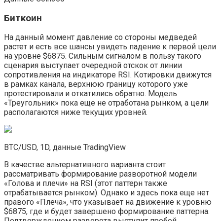
Биткоин
На данный момент давление со стороны медведей
растет и есть все шансы увидеть падение к первой цели
на уровне $6875. Сильным сигналом в пользу такого
сценария выступает очередной отскок от линии
сопротивления на индикаторе RSI. Котировки движутся
в рамках канала, верхнюю границу которого уже
протестировали и откатились обратно. Модель
«Треугольник» пока еще не отработана рынком, а цели
располагаются ниже текущих уровней.
BTC/USD, 1D, данные TradingView
В качестве альтернативного варианта стоит
рассматривать формирование разворотной модели
«Голова и плечи» на RSI (этот паттерн также
отрабатывается рынком). Однако и здесь пока еще нет
правого «Плеча», что указывает на движение к уровню
$6875, где и будет завершено формирование паттерна.
Подтверждением разворота выступит пробой