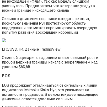
на нисходящей «Флаг», так как модель слишком
растянулась. Предполагаем, что котировки упадут к
нижней границе нисходящего канала.
Сильного движения еще ниже ожидать не стоит,
поскольку значения RSI протестируют область
поддержки и это может спровоцировать очередную
попытку развития восходящей коррекции.
LTC/USD, H4, данные TradingView
Отменой сценария с падением станет сильный рост и
пробой верхней границы канала с закреплением над
уровнем $63,65.
EOS
EOS продолжает отталкиваться от сигнальных линий
индикатора Ichimoku Kinko Hyo, что указывает на
активность продавцов. В целом текущее нисходящее
движение остается довольно сильным.