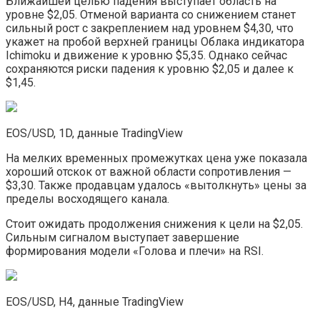
Ближайшей целью падения выступает область на
уровне $2,05. Отменой варианта со снижением станет
сильный рост с закреплением над уровнем $4,30, что
укажет на пробой верхней границы Облака индикатора
Ichimoku и движение к уровню $5,35. Однако сейчас
сохраняются риски падения к уровню $2,05 и далее к
$1,45.
EOS/USD, 1D, данные TradingView
На мелких временных промежутках цена уже показала
хороший отскок от важной области сопротивления —
$3,30. Также продавцам удалось «вытолкнуть» цены за
пределы восходящего канала.
Стоит ожидать продолжения снижения к цели на $2,05.
Сильным сигналом выступает завершение
формирования модели «Голова и плечи» на RSI.
EOS/USD, H4, данные TradingView