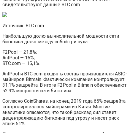
свидетельствуют данные BTC.com.
Источник: BTC.com
Наибольшую долю вычислительной мощности сети
биткоина делят между собой три пула:
F2Pool — 21,8%;
AntPool — 16%;
BTC.com — 15,1%.
AntPool и BTC.com входят в состав производителя ASIC-
майнеров Bitmain. Фактически компания контролирует
31,1% хешрейта. В итоге F2Pool и Bitmain обеспечивают
52,9% мощности сети биткоина.
Согласно CoinShares, на конец 2019 года 65% хешрейта
контролировалось майнерами из Китая. Многие
аналитики опасаются, что такой расклад сил ставит
децентрализацию биткоина под угрозу и несет риск
атаки 51%.