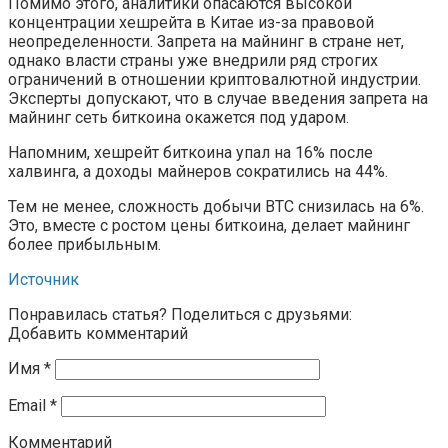
Помимо этого, аналитики опасаются высокой
концентрации хешрейта в Китае из-за правовой
неопределенности. Запрета на майнинг в стране нет,
однако власти страны уже внедрили ряд строгих
ограничений в отношении криптовалютной индустрии.
Эксперты допускают, что в случае введения запрета на
майнинг сеть биткоина окажется под ударом.
Напомним, хешрейт биткоина упал на 16% после
халвинга, а доходы майнеров сократились на 44%.
Тем не менее, сложность добычи BTC снизилась на 6%.
Это, вместе с ростом цены биткоина, делает майнинг
более прибыльным.
Источник
Понравилась статья? Поделиться с друзьями:
Добавить комментарий
Имя
*
Email
*
Комментарий